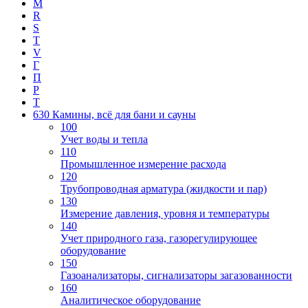
M
R
S
T
V
Г
П
Р
Т
630 Камины, всё для бани и сауны
100
Учет воды и тепла
110
Промышленное измерение расхода
120
Трубопроводная арматура (жидкости и пар)
130
Измерение давления, уровня и температуры
140
Учет природного газа, газорегулирующее
оборудование
150
Газоанализаторы, сигнализаторы загазованности
160
Аналитическое оборудование