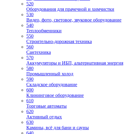
520
Оборудования для прачечной и химчистки
530
Видео, фото, световое, звуковое оборудование
540
Теплообменники
550
Строительно-дорожная техника
560
Сантехника
570
Аккумуляторы и ИБП, альтернативная энергия
580
Промышленный холод
590
Складское оборудование
600
Клининговое оборудование
610
Торговые автоматы
620
Активный отдых
630
Камины, всё для бани и сауны
640