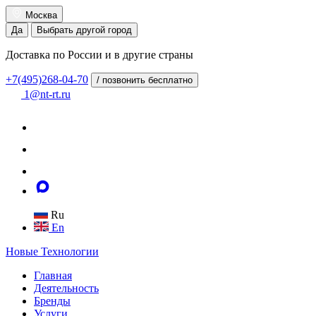
Москва
Да
Выбрать другой город
Доставка по России и в другие страны
+7(495)268-04-70
/ позвонить бесплатно
1@nt-rt.ru
Ru
En
Новые
Технологии
Главная
Деятельность
Бренды
Услуги