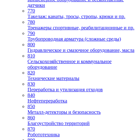
датчики
770
Такелаж: канаты, тросы, стропы, крюки и пр.
780
Тренажеры спортивные, реабилитационные и пр.
790
Трубопроводная арматура (сложные среды)
800
Гидравлическое и смазочное оборудование, масла
810
Сельскохозяйственное и коммунальное
оборудование
820
Технические материалы
830
Переработка и утилизация отходов
840
Нефтепереработка
850
Металл-детекторы и безопасность
860
Благоустройство территорий
870
Робототехника