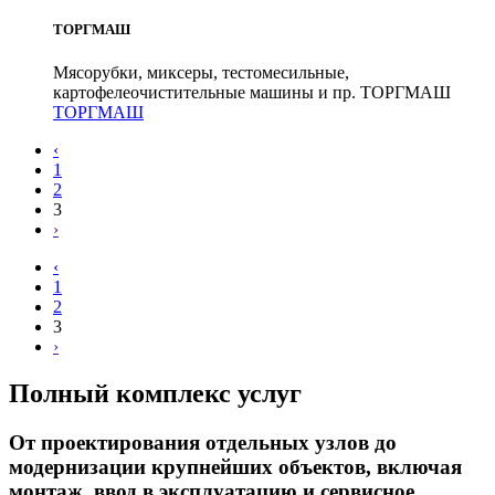
ТОРГМАШ
Мясорубки, миксеры, тестомесильные,
картофелеочистительные машины и пр. ТОРГМАШ
ТОРГМАШ
‹
1
2
3
›
‹
1
2
3
›
Полный комплекс услуг
От проектирования отдельных узлов до
модернизации крупнейших объектов, включая
монтаж, ввод в эксплуатацию и сервисное