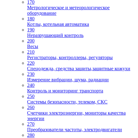
170
Метрологическое и метеорологическое
оборудование
180
Котлы, котельная автоматика
190
Неразрушающий контроль
200
Весы
210
Регистраторы, контроллеры, регуляторы
220
Спецодежда, средства защиты,защитные кожухи
230
Измерение вибрации, шума, радиации
240
Контроль и мониторинг транспорта
250
Системы безопасности, телеком, СКС
260
Счетчики электроэнергии, мониторы качества
энергии
270
Преобразователи частоты, электродвигатели
280