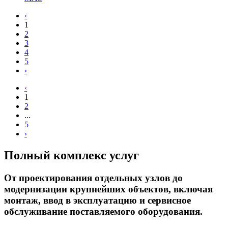
‹
1
2
3
4
5
›
‹
1
2
...
5
›
Полный комплекс услуг
От проектирования отдельных узлов до
модернизации крупнейших объектов, включая
монтаж, ввод в эксплуатацию и сервисное
обслуживание поставляемого оборудования.