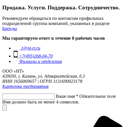
Продажа. Услуги. Поддержка. Сотрудничество.
Рекомендуем обращаться по контактам профильных
подразделений группы компаний, указанных в разделе
Бренды
Мы гарантируем ответ в течение 8 рабочих часов
1@nt-rt.ru
+7(495)268-04-70
Филиалы и отделения
ООО «НТ»
420030, г. Казань, ул. Адмиралтейская, д.3
ИНН 1656069657 | ОГРН 1131690023178
Карточка предприятия
Ваше имя
*
Обязательное поле
Имя должно быть не менее 4 символов.