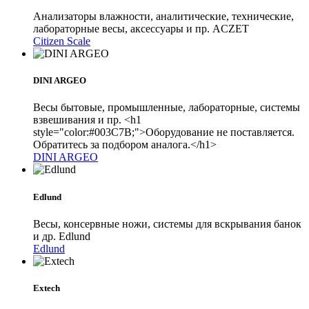
Анализаторы влажности, аналитические, технические,
лабораторные весы, аксессуары и пр. ACZET
Citizen Scale
DINI ARGEO
Весы бытовые, промышленные, лабораторные, системы
взвешивания и пр. <h1
style="color:#003C7B;">Оборудование не поставляется.
Обратитесь за подбором аналога.</h1>
DINI ARGEO
Edlund
Весы, консервные ножи, системы для вскрывания банок
и др. Edlund
Edlund
Extech