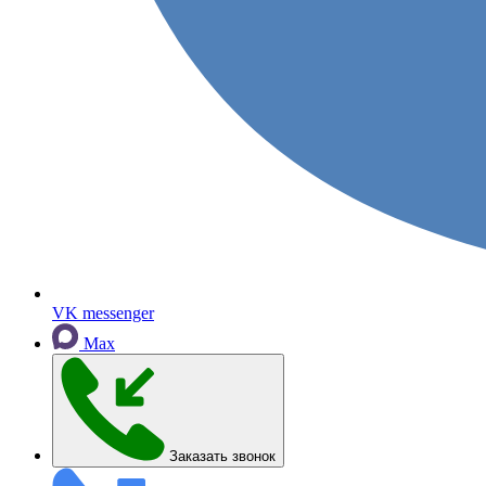
VK messenger
Max
Заказать звонок