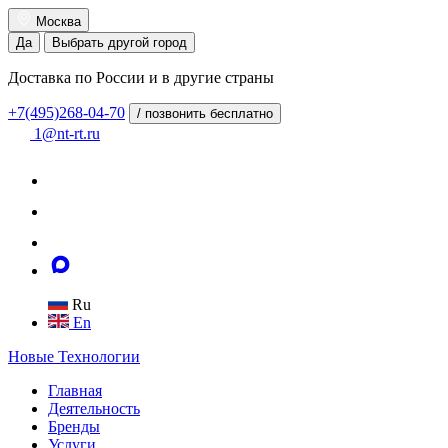
Москва
Да
Выбрать другой город
Доставка по России и в другие страны
+7(495)268-04-70
/ позвонить бесплатно
1@nt-rt.ru
Ru
En
Новые
Технологии
Главная
Деятельность
Бренды
Услуги