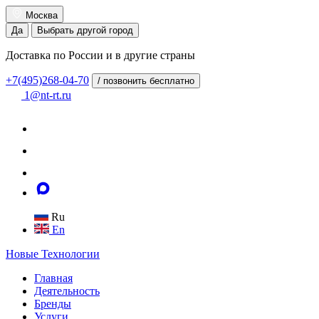
Москва
Да
Выбрать другой город
Доставка по России и в другие страны
+7(495)268-04-70
/ позвонить бесплатно
1@nt-rt.ru
Ru
En
Новые
Технологии
Главная
Деятельность
Бренды
Услуги