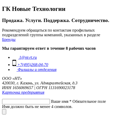
ГК Новые Технологии
Продажа. Услуги. Поддержка. Сотрудничество.
Рекомендуем обращаться по контактам профильных
подразделений группы компаний, указанных в разделе
Бренды
Мы гарантируем ответ в течение 8 рабочих часов
1@nt-rt.ru
+7(495)268-04-70
Филиалы и отделения
ООО «НТ»
420030, г. Казань, ул. Адмиралтейская, д.3
ИНН 1656069657 | ОГРН 1131690023178
Карточка предприятия
Ваше имя
*
Обязательное поле
Имя должно быть не менее 4 символов.