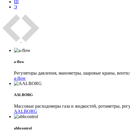
Ш
Э
a-flow
Регуляторы давления, манометры, шаровые краны, венти
a-flow
AALBORG
Массовые расходомеры газа и жидкостей, ротаметры, ре
AALBORG
abbcontrol