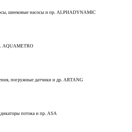
сосы, шнековые насосы и пр. ALPHADYNAMIC
и пр. AQUAMETRO
ления, погружные датчики и др. ARTANG
ндикаторы потока и пр. ASA