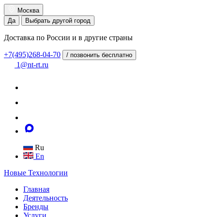
Москва
Да
Выбрать другой город
Доставка по России и в другие страны
+7(495)268-04-70
/ позвонить бесплатно
1@nt-rt.ru
Ru
En
Новые
Технологии
Главная
Деятельность
Бренды
Услуги