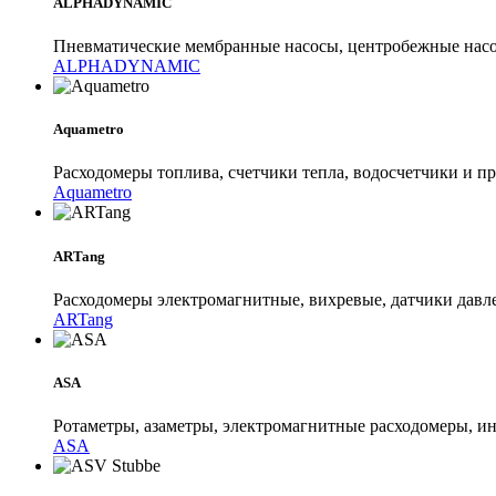
ALPHADYNAMIC
Пневматические мембранные насосы, центробежные на
ALPHADYNAMIC
Aquametro
Расходомеры топлива, счетчики тепла, водосчетчики 
Aquametro
ARTang
Расходомеры электромагнитные, вихревые, датчики дав
ARTang
ASA
Ротаметры, азаметры, электромагнитные расходомеры, и
ASA