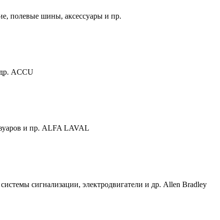
ие, полевые шины, аксессуары и пр.
 др. ACCU
рвуаров и пр. ALFA LAVAL
истемы сигнализации, электродвигатели и др. Allen Bradley