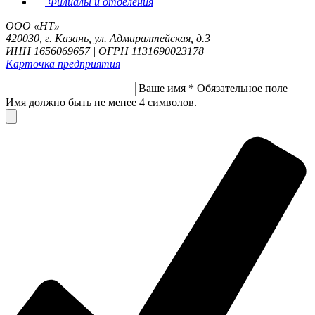
Филиалы и отделения
ООО «НТ»
420030, г. Казань, ул. Адмиралтейская, д.3
ИНН 1656069657 | ОГРН 1131690023178
Карточка предприятия
Ваше имя
*
Обязательное поле
Имя должно быть не менее 4 символов.