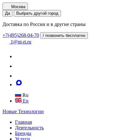
Москва
Да
Выбрать другой город
Доставка по России и в другие страны
+7(495)268-04-70
/ позвонить бесплатно
1@nt-rt.ru
Ru
En
Новые
Технологии
Главная
Деятельность
Бренды
Услуги