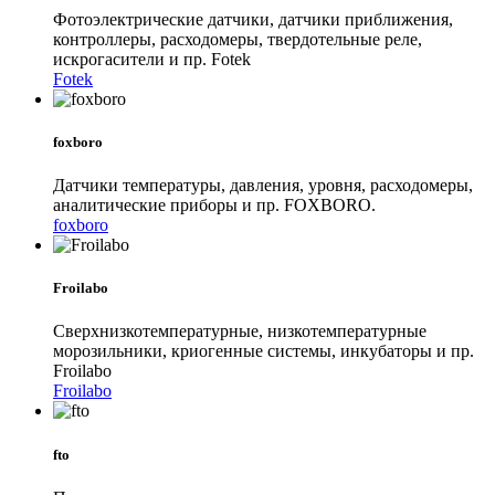
Фотоэлектрические датчики, датчики приближения,
контроллеры, расходомеры, твердотельные реле,
искрогасители и пр. Fotek
Fotek
foxboro
Датчики температуры, давления, уровня, расходомеры,
аналитические приборы и пр. FOXBORO.
foxboro
Froilabo
Сверхнизкотемпературные, низкотемпературные
морозильники, криогенные системы, инкубаторы и пр.
Froilabo
Froilabo
fto