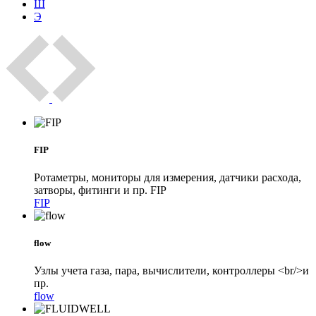
Ш
Э
FIP
Ротаметры, мониторы для измерения, датчики расхода,
затворы, фитинги и пр. FIP
FIP
flow
Узлы учета газа, пара, вычислители, контроллеры <br/>и
пр.
flow