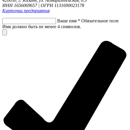
420030, г. Казань, ул. Адмиралтейская, д.3
ИНН 1656069657 | ОГРН 1131690023178
Карточка предприятия
Ваше имя
*
Обязательное поле
Имя должно быть не менее 4 символов.