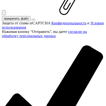
прикрепить файл
Защита от спама reCAPTCHA
Конфиденциальность
и
Условия
использования
Нажимая кнопку “Отправить”, вы даете
согласие на
обработку персональных данных