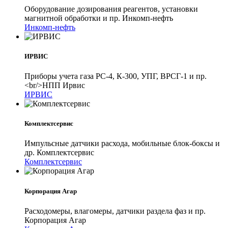
Оборудование дозирования реагентов, установки
магнитной обработки и пр. Инкомп-нефть
Инкомп-нефть
ИРВИС
Приборы учета газа РС-4, К-300, УПГ, ВРСГ-1 и пр.
<br/>НПП Ирвис
ИРВИС
Комплектсервис
Импульсные датчики расхода, мобильные блок-боксы и
др. Комплектсервис
Комплектсервис
Корпорация Агар
Расходомеры, влагомеры, датчики раздела фаз и пр.
Корпорация Агар