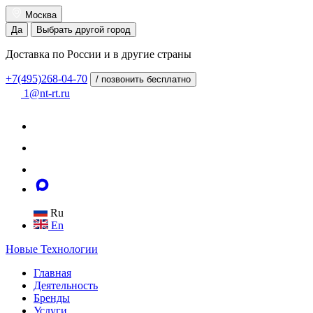
Москва
Да
Выбрать другой город
Доставка по России и в другие страны
+7(495)268-04-70
/ позвонить бесплатно
1@nt-rt.ru
Ru
En
Новые
Технологии
Главная
Деятельность
Бренды
Услуги