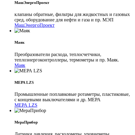
МашЭнергоПроект
клапаны обратные, фильтры для жидкостных и газовых
сред, оборудование для нефти и газа и пр. МЭП
МашЭнергоПроект
Маяк
Преобразователи расхода, теплосчетчики,
теплоэнергоконтроллеры, термометры и пр. Маяк.
Маяк
МЕРА LZS
Промышленные поплавковые ротаметры, пластиковые,
с концевыми выключателями и др. МЕРА
МЕРА LZS
МераПрибор
Датчики давления, расходомеры, уровнемеры,