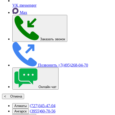
VK messenger
Max
Заказать звонок
Позвонить
+7(495)268-04-70
Онлайн чат
< Отмена
(727)345-47-04
Алматы
(3955)60-70-56
Ангарск