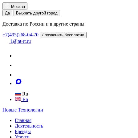
Москва
Да
Выбрать другой город
Доставка по России и в другие страны
+7(495)268-04-70
/ позвонить бесплатно
1@nt-rt.ru
Ru
En
Новые
Технологии
Главная
Деятельность
Бренды
Услуги