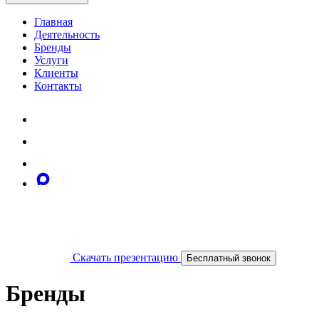
Главная
Деятельность
Бренды
Услуги
Клиенты
Контакты
Скачать презентацию
Бесплатный звонок
Бренды