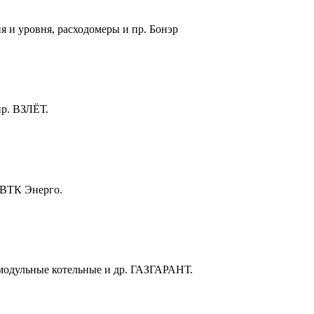
я и уровня, расходомеры и пр. Бонэр
пр. ВЗЛЁТ.
 ВТК Энерго.
-модульные котельные и др. ГАЗГАРАНТ.