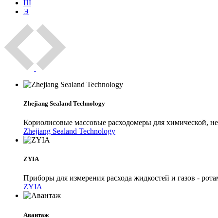
Ш
Э
Zhejiang Sealand Technology
Кориолисовые массовые расходомеры для химической, неф
Zhejiang Sealand Technology
ZYIA
Приборы для измерения расхода жидкостей и газов - рота
ZYIA
Авантаж