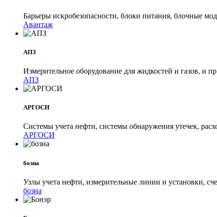
Барьеры искробезопасности, блоки питания, блочные мод
Авантаж
АПЗ
Измерительное оборудование для жидкостей и газов, и п
АПЗ
АРГОСИ
Системы учета нефти, системы обнаружения утечек, расх
АРГОСИ
бозна
Узлы учета нефти, измерительные линии и установки, с
бозна