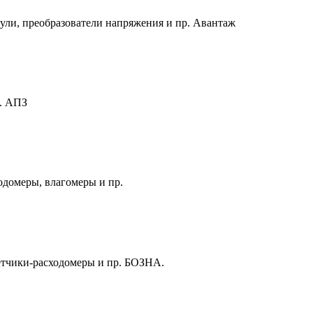
ули, преобразователи напряжения и пр. Авантаж
р. АПЗ
одомеры, влагомеры и пр.
четчики-расходомеры и пр. БОЗНА.