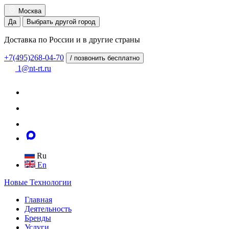
Москва
Да
Выбрать другой город
Доставка по России и в другие страны
+7(495)268-04-70
/ позвонить бесплатно
1@nt-rt.ru
Ru
En
Новые
Технологии
Главная
Деятельность
Бренды
Услуги