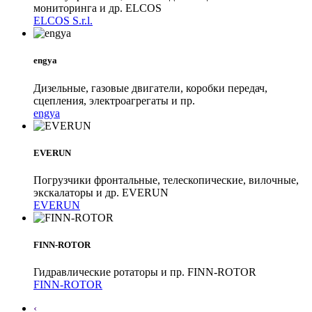
мониторинга и др. ELCOS
ELCOS S.r.l.
engya
Дизельные, газовые двигатели, коробки передач,
сцепления, электроагрегаты и пр.
engya
EVERUN
Погрузчики фронтальные, телескопические, вилочные,
экскалаторы и др. EVERUN
EVERUN
FINN-ROTOR
Гидравлические ротаторы и пр. FINN-ROTOR
FINN-ROTOR
‹