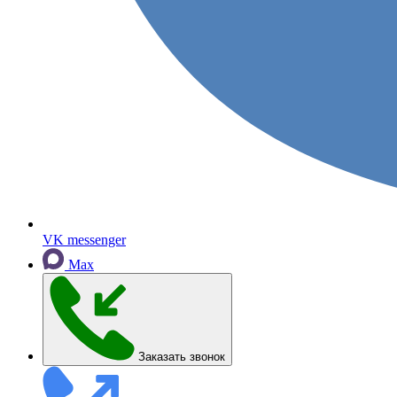
VK messenger
Max
Заказать звонок