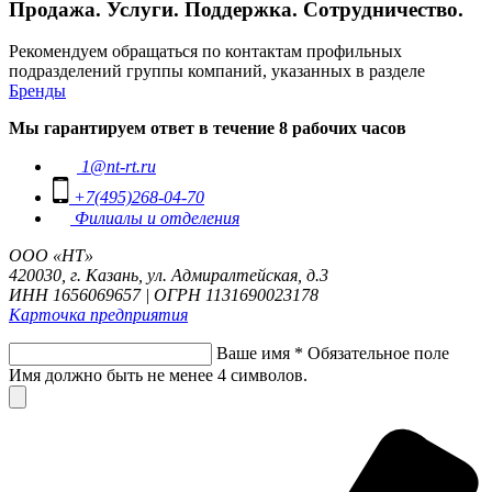
Продажа. Услуги. Поддержка. Сотрудничество.
Рекомендуем обращаться по контактам профильных
подразделений группы компаний, указанных в разделе
Бренды
Мы гарантируем ответ в течение 8 рабочих часов
1@nt-rt.ru
+7(495)268-04-70
Филиалы и отделения
ООО «НТ»
420030, г. Казань, ул. Адмиралтейская, д.3
ИНН 1656069657 | ОГРН 1131690023178
Карточка предприятия
Ваше имя
*
Обязательное поле
Имя должно быть не менее 4 символов.