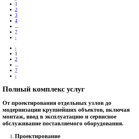
1
2
3
4
...
7
›
‹
1
2
...
7
›
Полный комплекс услуг
От проектирования отдельных узлов до
модернизации крупнейших объектов, включая
монтаж, ввод в эксплуатацию и сервисное
обслуживание поставляемого оборудования.
Проектирование