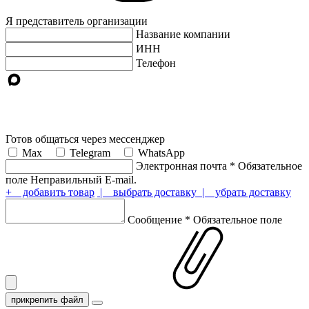
Я представитель организации
Название компании
ИНН
Телефон
Готов общаться через мессенджер
Max
Telegram
WhatsApp
Электронная почта
*
Обязательное
поле
Неправильный E-mail.
+ добавить товар
| выбрать доставку
| убрать доставку
Сообщение
*
Обязательное поле
прикрепить файл