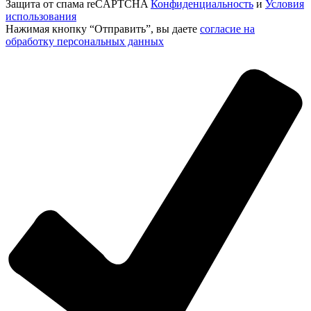
Защита от спама reCAPTCHA
Конфиденциальность
и
Условия
использования
Нажимая кнопку “Отправить”, вы даете
согласие на
обработку персональных данных