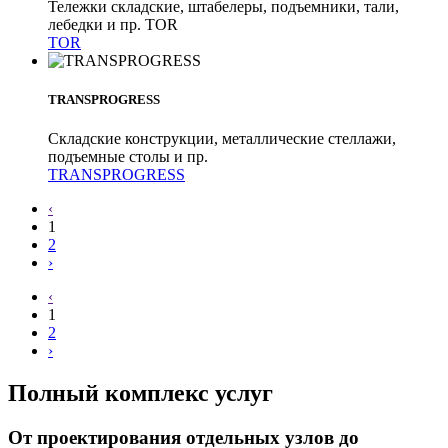
Тележки складские, штабелеры, подъемники, тали,
лебедки и пр. TOR
TOR
TRANSPROGRESS
Складские конструкции, металлические стеллажи,
подъемные столы и пр.
TRANSPROGRESS
‹
1
2
›
‹
1
2
›
Полный комплекс услуг
От проектирования отдельных узлов до