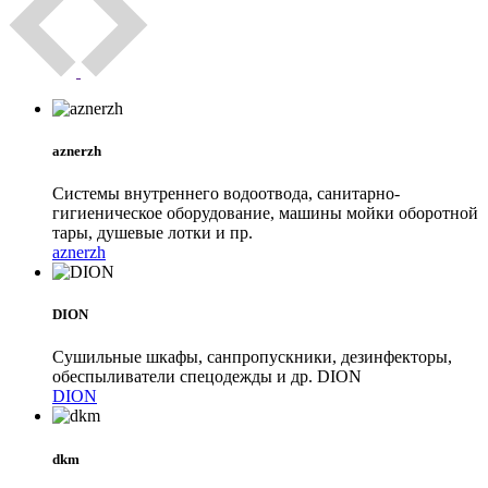
aznerzh
Системы внутреннего водоотвода, санитарно-
гигиеническое оборудование, машины мойки оборотной
тары, душевые лотки и пр.
aznerzh
DION
Сушильные шкафы, санпропускники, дезинфекторы,
обеспыливатели спецодежды и др. DION
DION
dkm