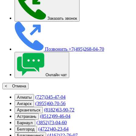
Заказать звонок
Позвонить
+7(495)268-04-70
Онлайн чат
< Отмена
(727)345-47-04
Алматы
(3955)60-70-56
Ангарск
(8182)63-90-72
Архангельск
(8512)99-46-04
Астрахань
(3852)73-04-60
Барнаул
(4722)40-23-64
Белгород
(4162)22-76-07
Благовещенск