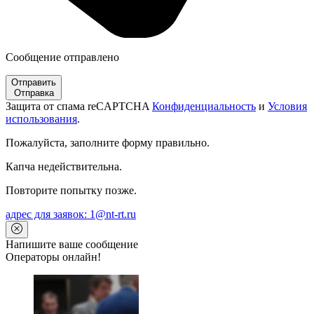
Сообщение отправлено
Отправить
Отправка
Защита от спама reCAPTCHA
Конфиденциальность
и
Условия
использования
.
Пожалуйста, заполните форму правильно.
Капча недействительна.
Повторите попытку позже.
адрес для заявок: 1@nt-rt.ru
Напишите ваше сообщение
Операторы онлайн!