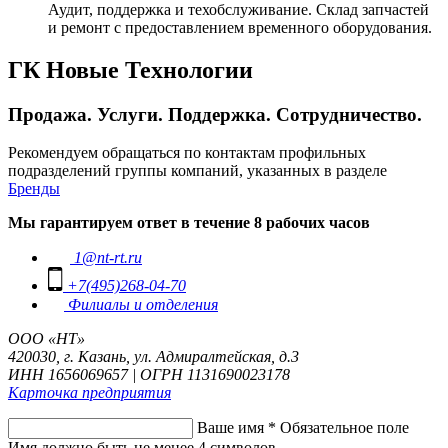
Аудит, поддержка и техобслуживание. Склад запчастей
и ремонт с предоставлением временного оборудования.
ГК Новые Технологии
Продажа. Услуги. Поддержка. Сотрудничество.
Рекомендуем обращаться по контактам профильных
подразделений группы компаний, указанных в разделе
Бренды
Мы гарантируем ответ в течение 8 рабочих часов
1@nt-rt.ru
+7(495)268-04-70
Филиалы и отделения
ООО «НТ»
420030, г. Казань, ул. Адмиралтейская, д.3
ИНН 1656069657 | ОГРН 1131690023178
Карточка предприятия
Ваше имя
*
Обязательное поле
Имя должно быть не менее 4 символов.