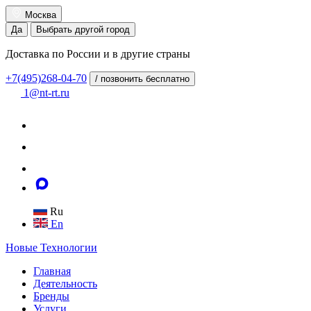
Москва
Да
Выбрать другой город
Доставка по России и в другие страны
+7(495)268-04-70
/ позвонить бесплатно
1@nt-rt.ru
Ru
En
Новые
Технологии
Главная
Деятельность
Бренды
Услуги