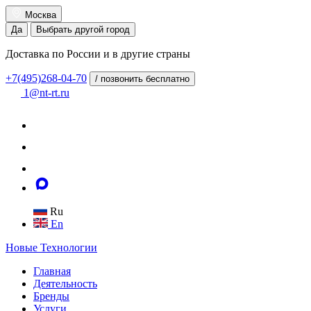
Москва
Да
Выбрать другой город
Доставка по России и в другие страны
+7(495)268-04-70
/ позвонить бесплатно
1@nt-rt.ru
Ru
En
Новые
Технологии
Главная
Деятельность
Бренды
Услуги