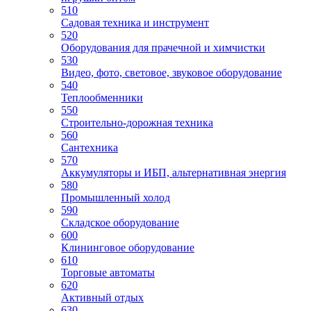
510
Садовая техника и инструмент
520
Оборудования для прачечной и химчистки
530
Видео, фото, световое, звуковое оборудование
540
Теплообменники
550
Строительно-дорожная техника
560
Сантехника
570
Аккумуляторы и ИБП, альтернативная энергия
580
Промышленный холод
590
Складское оборудование
600
Клининговое оборудование
610
Торговые автоматы
620
Активный отдых
630