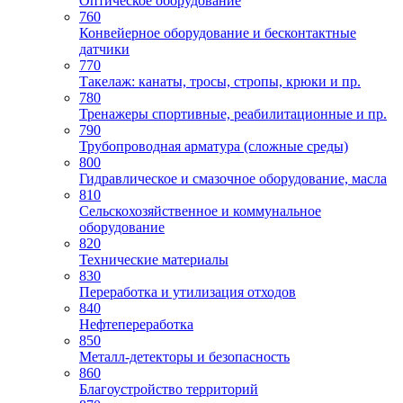
Оптическое оборудование
760
Конвейерное оборудование и бесконтактные
датчики
770
Такелаж: канаты, тросы, стропы, крюки и пр.
780
Тренажеры спортивные, реабилитационные и пр.
790
Трубопроводная арматура (сложные среды)
800
Гидравлическое и смазочное оборудование, масла
810
Сельскохозяйственное и коммунальное
оборудование
820
Технические материалы
830
Переработка и утилизация отходов
840
Нефтепереработка
850
Металл-детекторы и безопасность
860
Благоустройство территорий