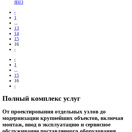
ЯНЗ
‹
1
...
13
14
15
16
›
‹
1
...
15
16
›
Полный комплекс услуг
От проектирования отдельных узлов до
модернизации крупнейших объектов, включая
монтаж, ввод в эксплуатацию и сервисное
обслуживание поставляемого оборудования.