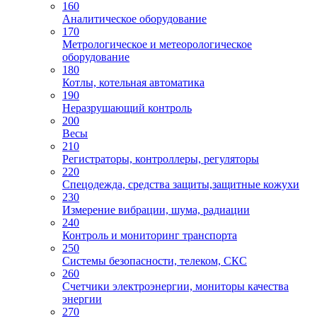
160
Аналитическое оборудование
170
Метрологическое и метеорологическое
оборудование
180
Котлы, котельная автоматика
190
Неразрушающий контроль
200
Весы
210
Регистраторы, контроллеры, регуляторы
220
Спецодежда, средства защиты,защитные кожухи
230
Измерение вибрации, шума, радиации
240
Контроль и мониторинг транспорта
250
Системы безопасности, телеком, СКС
260
Счетчики электроэнергии, мониторы качества
энергии
270