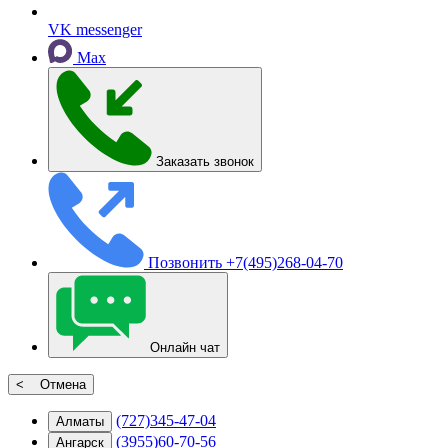
VK messenger
Max
Заказать звонок
Позвонить
+7(495)268-04-70
Онлайн чат
< Отмена
(727)345-47-04
Алматы
(3955)60-70-56
Ангарск