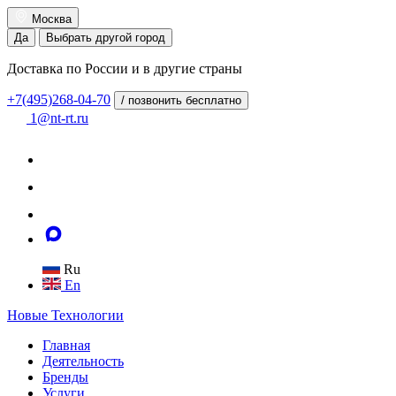
Москва
Да
Выбрать другой город
Доставка по России и в другие страны
+7(495)268-04-70
/ позвонить бесплатно
1@nt-rt.ru
Ru
En
Новые
Технологии
Главная
Деятельность
Бренды
Услуги