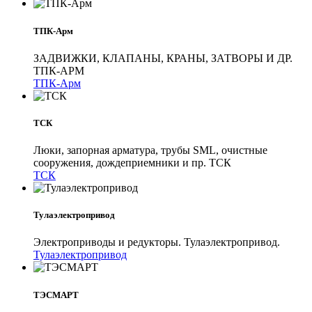
ТПК-Арм
ЗАДВИЖКИ, КЛАПАНЫ, КРАНЫ, ЗАТВОРЫ И ДР.
ТПК-АРМ
ТПК-Арм
ТСК
Люки, запорная арматура, трубы SML, очистные
сооружения, дождеприемники и пр. ТСК
ТСК
Тулаэлектропривод
Электроприводы и редукторы. Тулаэлектропривод.
Тулаэлектропривод
ТЭСМАРТ