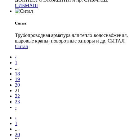
СИБМАШ
Ситал
Трубопроводная арматура для тепло-водоснабжения,
шаровые краны, поворотные затворы и др. СИТАЛ
Ситал
‹
1
...
18
19
20
21
22
23
›
‹
1
...
20