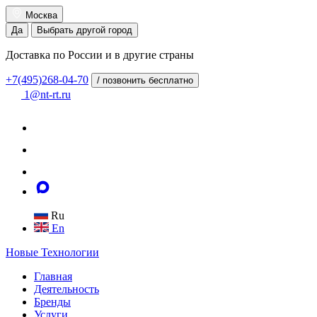
Москва
Да
Выбрать другой город
Доставка по России и в другие страны
+7(495)268-04-70
/ позвонить бесплатно
1@nt-rt.ru
Ru
En
Новые
Технологии
Главная
Деятельность
Бренды
Услуги