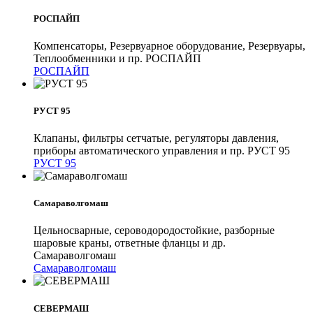
РОСПАЙП
Компенсаторы, Резервуарное оборудование, Резервуары,
Теплообменники и пр. РОСПАЙП
РОСПАЙП
РУСТ 95
Клапаны, фильтры сетчатые, регуляторы давления,
приборы автоматического управления и пр. РУСТ 95
РУСТ 95
Самараволгомаш
Цельносварные, сероводородостойкие, разборные
шаровые краны, ответные фланцы и др.
Самараволгомаш
Самараволгомаш
СЕВЕРМАШ