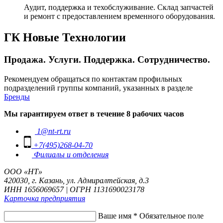
Аудит, поддержка и техобслуживание. Склад запчастей
и ремонт с предоставлением временного оборудования.
ГК Новые Технологии
Продажа. Услуги. Поддержка. Сотрудничество.
Рекомендуем обращаться по контактам профильных
подразделений группы компаний, указанных в разделе
Бренды
Мы гарантируем ответ в течение 8 рабочих часов
1@nt-rt.ru
+7(495)268-04-70
Филиалы и отделения
ООО «НТ»
420030, г. Казань, ул. Адмиралтейская, д.3
ИНН 1656069657 | ОГРН 1131690023178
Карточка предприятия
Ваше имя
*
Обязательное поле