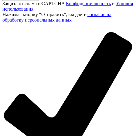
Защита от спама reCAPTCHA
Конфиденциальность
и
Условия
использования
Нажимая кнопку “Отправить”, вы даете
согласие на
обработку персональных данных