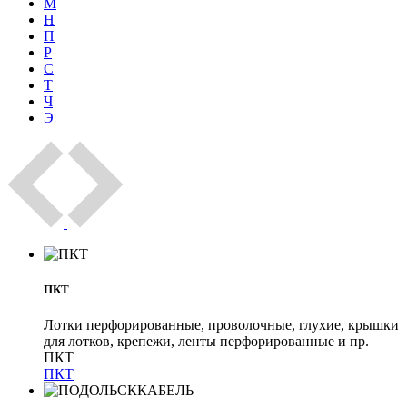
М
Н
П
Р
С
Т
Ч
Э
ПКТ
Лотки перфорированные, проволочные, глухие, крышки
для лотков, крепежи, ленты перфорированные и пр.
ПКТ
ПКТ