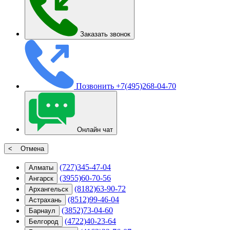
Заказать звонок
Позвонить
+7(495)268-04-70
Онлайн чат
< Отмена
(727)345-47-04
Алматы
(3955)60-70-56
Ангарск
(8182)63-90-72
Архангельск
(8512)99-46-04
Астрахань
(3852)73-04-60
Барнаул
(4722)40-23-64
Белгород