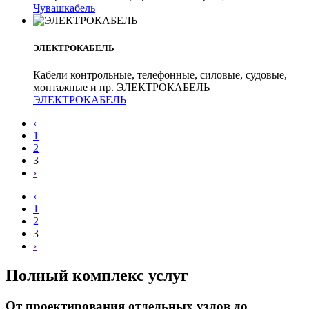
Чувашкабель
ЭЛЕКТРОКАБЕЛЬ
Кабели контрольные, телефонные, силовые, судовые,
монтажные и пр. ЭЛЕКТРОКАБЕЛЬ
ЭЛЕКТРОКАБЕЛЬ
‹
1
2
3
›
‹
1
2
3
›
Полный комплекс услуг
От проектирования отдельных узлов до