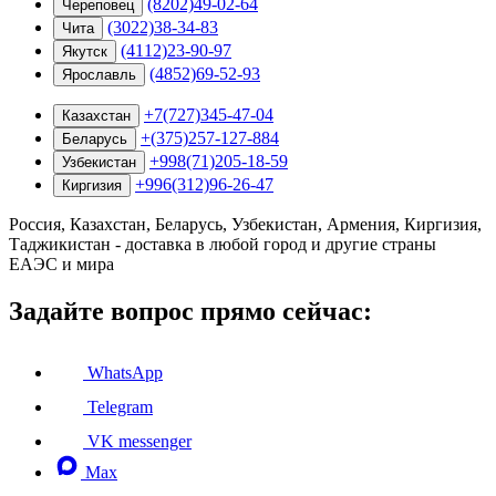
(8202)49-02-64
Череповец
(3022)38-34-83
Чита
(4112)23-90-97
Якутск
(4852)69-52-93
Ярославль
+7(727)345-47-04
Казахстан
+(375)257-127-884
Беларусь
+998(71)205-18-59
Узбекистан
+996(312)96-26-47
Киргизия
Россия, Казахстан, Беларусь, Узбекистан, Армения, Киргизия,
Таджикистан - доставка в любой город и другие страны
ЕАЭС и мира
Задайте вопрос прямо сейчас:
WhatsApp
Telegram
VK messenger
Max