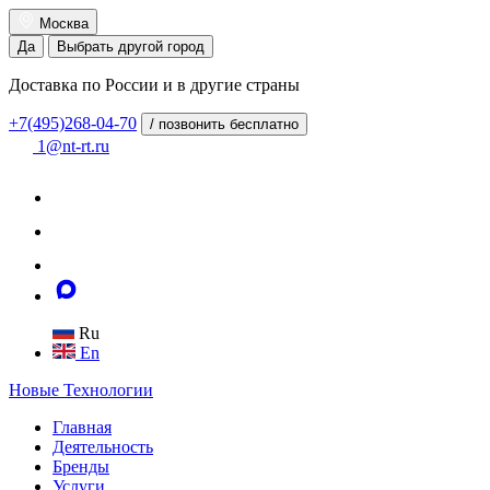
Москва
Да
Выбрать другой город
Доставка по России и в другие страны
+7(495)268-04-70
/ позвонить бесплатно
1@nt-rt.ru
Ru
En
Новые
Технологии
Главная
Деятельность
Бренды
Услуги