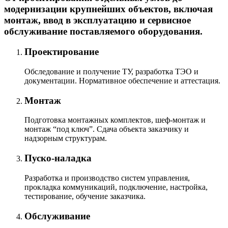
модернизации крупнейших объектов, включая
монтаж, ввод в эксплуатацию и сервисное
обслуживание поставляемого оборудования.
Проектирование
Обследование и получение ТУ, разработка ТЭО и
документации. Нормативное обеспечение и аттестация.
Монтаж
Подготовка монтажных комплектов, шеф-монтаж и
монтаж “под ключ”. Сдача объекта заказчику и
надзорным структурам.
Пуско-наладка
Разработка и производство систем управления,
прокладка коммуникаций, подключение, настройка,
тестирование, обучение заказчика.
Обслуживание