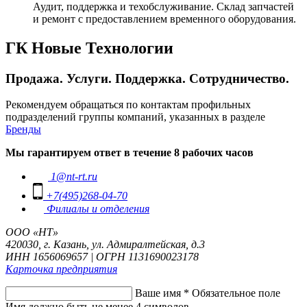
Аудит, поддержка и техобслуживание. Склад запчастей
и ремонт с предоставлением временного оборудования.
ГК Новые Технологии
Продажа. Услуги. Поддержка. Сотрудничество.
Рекомендуем обращаться по контактам профильных
подразделений группы компаний, указанных в разделе
Бренды
Мы гарантируем ответ в течение 8 рабочих часов
1@nt-rt.ru
+7(495)268-04-70
Филиалы и отделения
ООО «НТ»
420030, г. Казань, ул. Адмиралтейская, д.3
ИНН 1656069657 | ОГРН 1131690023178
Карточка предприятия
Ваше имя
*
Обязательное поле
Имя должно быть не менее 4 символов.