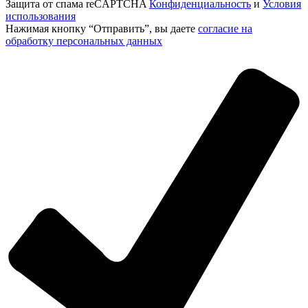
Защита от спама reCAPTCHA
Конфиденциальность
и
Условия
использования
Нажимая кнопку “Отправить”, вы даете
согласие на
обработку персональных данных