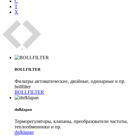
С
Т
Х
BOLLFILTER
Фильтры автоматические, двойные, одинарные и пр.
bollfilter
BOLLFILTER
dnfklapan
Терморегуляторы, клапаны, преобразователи частоты,
теплообменники и пр.
dnfklapan