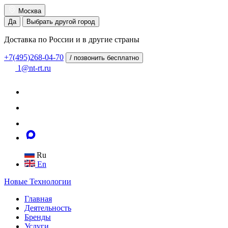
Москва
Да
Выбрать другой город
Доставка по России и в другие страны
+7(495)268-04-70
/ позвонить бесплатно
1@nt-rt.ru
Ru
En
Новые
Технологии
Главная
Деятельность
Бренды
Услуги