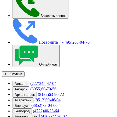
Заказать звонок
Позвонить
+7(495)268-04-70
Онлайн чат
< Отмена
(727)345-47-04
Алматы
(3955)60-70-56
Ангарск
(8182)63-90-72
Архангельск
(8512)99-46-04
Астрахань
(3852)73-04-60
Барнаул
(4722)40-23-64
Белгород
(4162)22-76-07
Благовещенск