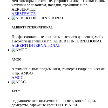
Вентиляторы вытяжные, устройства для вытяжки газов,
катушки со шлангом, насадки, тройники и пр.
AERSERVICE
AERSERVICE
ALBERTI INTERNATIONAL
Профессиональные аппараты высокого давления, мойки
высокого давления и пр. ALBERTI INTERNATIONAL
ALBERTI INTERNATIONAL
AMGO
Автомобильные подъёмники, траверсы гидравлические
и пр. AMGO
AMGO
APAC
гидравлические подъемники, насосы, контейнеры,
домкраты, гаражные краны И ПР. APAC