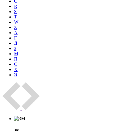
Q
R
S
T
W
Z
А
Г
Д
З
М
П
С
Х
Э
3M