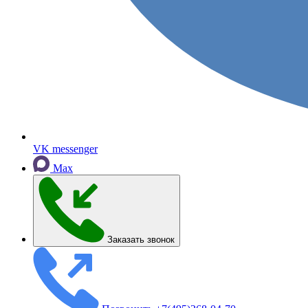
VK messenger
Max
Заказать звонок