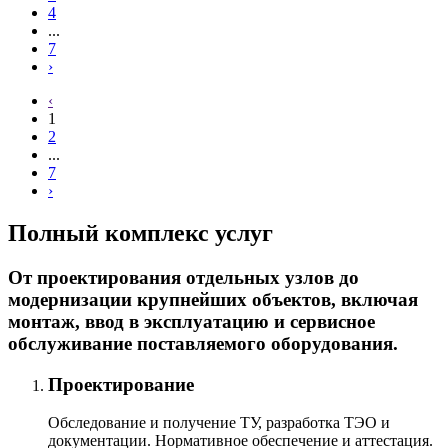
4
...
7
›
‹
1
2
...
7
›
Полный комплекс услуг
От проектирования отдельных узлов до
модернизации крупнейших объектов, включая
монтаж, ввод в эксплуатацию и сервисное
обслуживание поставляемого оборудования.
Проектирование
Обследование и получение ТУ, разработка ТЭО и
документации. Нормативное обеспечение и аттестация.