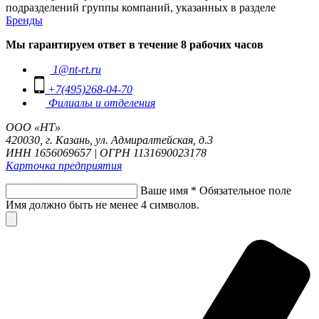
подразделений группы компаний, указанных в разделе
Бренды
Мы гарантируем ответ в течение 8 рабочих часов
1@nt-rt.ru
+7(495)268-04-70
Филиалы и отделения
ООО «НТ»
420030, г. Казань, ул. Адмиралтейская, д.3
ИНН 1656069657 | ОГРН 1131690023178
Карточка предприятия
Ваше имя
*
Обязательное поле
Имя должно быть не менее 4 символов.