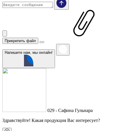
Прикрепить файл
Напишите нам, мы онлайн!
029 - Сафина Гульнара
Здравствуйте
! Какая продукция Вас интересует?