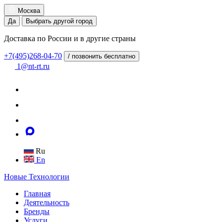
Москва
Да
Выбрать другой город
Доставка по России и в другие страны
+7(495)268-04-70
/ позвонить бесплатно
1@nt-rt.ru
Ru
En
Новые
Технологии
Главная
Деятельность
Бренды
Услуги