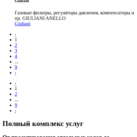
Giuliani
Газовые фильтры, регуляторы давления, компенсаторы и
пр. GIULIANI ANELLO
Giuliani
‹
1
2
3
4
...
9
›
‹
1
2
...
9
›
Полный комплекс услуг