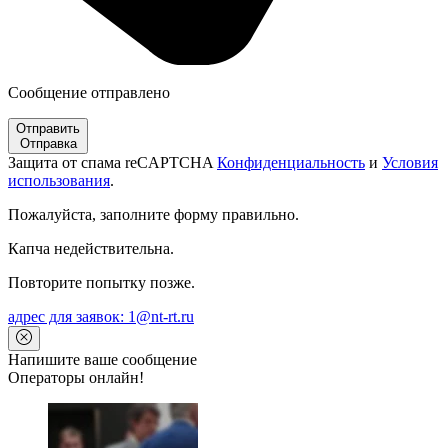
Сообщение отправлено
Отправить
Отправка
Защита от спама reCAPTCHA
Конфиденциальность
и
Условия
использования
.
Пожалуйста, заполните форму правильно.
Капча недействительна.
Повторите попытку позже.
адрес для заявок: 1@nt-rt.ru
Напишите ваше сообщение
Операторы онлайн!