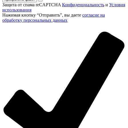
Защита от спама reCAPTCHA
Конфиденциальность
и
Условия
использования
Нажимая кнопку “Отправить”, вы даете
согласие на
обработку персональных данных