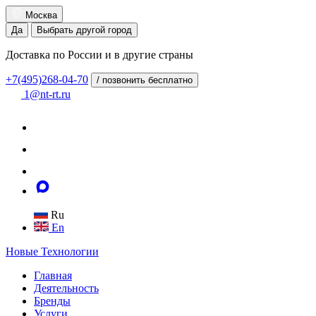
Москва
Да
Выбрать другой город
Доставка по России и в другие страны
+7(495)268-04-70
/ позвонить бесплатно
1@nt-rt.ru
Ru
En
Новые
Технологии
Главная
Деятельность
Бренды
Услуги