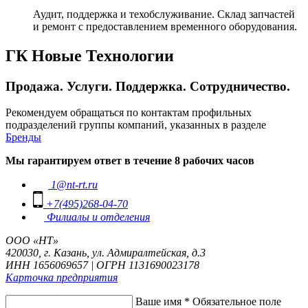
Аудит, поддержка и техобслуживание. Склад запчастей
и ремонт с предоставлением временного оборудования.
ГК Новые Технологии
Продажа. Услуги. Поддержка. Сотрудничество.
Рекомендуем обращаться по контактам профильных
подразделений группы компаний, указанных в разделе
Бренды
Мы гарантируем ответ в течение 8 рабочих часов
1@nt-rt.ru
+7(495)268-04-70
Филиалы и отделения
ООО «НТ»
420030, г. Казань, ул. Адмиралтейская, д.3
ИНН 1656069657 | ОГРН 1131690023178
Карточка предприятия
Ваше имя
*
Обязательное поле