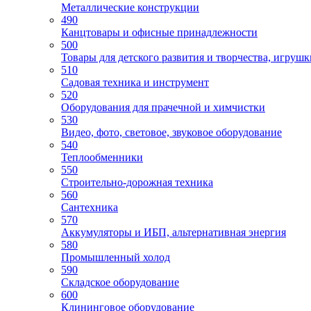
Металлические конструкции
490
Канцтовары и офисные принадлежности
500
Товары для детского развития и творчества, игруш
510
Садовая техника и инструмент
520
Оборудования для прачечной и химчистки
530
Видео, фото, световое, звуковое оборудование
540
Теплообменники
550
Строительно-дорожная техника
560
Сантехника
570
Аккумуляторы и ИБП, альтернативная энергия
580
Промышленный холод
590
Складское оборудование
600
Клининговое оборудование