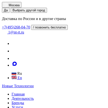
Москва
Да
Выбрать другой город
Доставка по России и в другие страны
+7(495)268-04-70
/ позвонить бесплатно
1@nt-rt.ru
Ru
En
Новые
Технологии
Главная
Деятельность
Бренды
Услуги