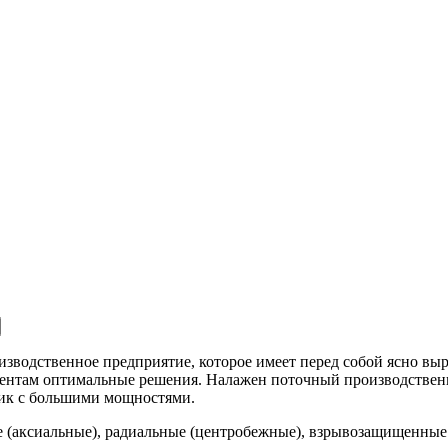
одственное предприятие, которое имеет перед собой ясно выр
иентам оптимальные решения. Налажен поточный производственн
к с большими мощностями.
(аксиальные), радиальные (центробежные), взрывозащищенные 