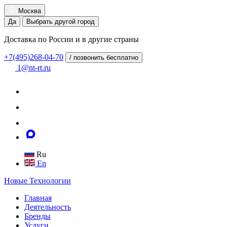
Москва
Да
Выбрать другой город
Доставка по России и в другие страны
+7(495)268-04-70
/ позвонить бесплатно
1@nt-rt.ru
Ru
En
Новые
Технологии
Главная
Деятельность
Бренды
Услуги