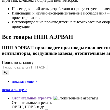
агрегаты, комплектующие для вентиляторов.
На сегодняшний день разработано и присутствует в номе
Инновации и научно-экспериментальные исследования -
проектирования.
Вентоборудование производится на высококлассном обор
продукции.
Все товары НПП АЭРВАН
НПП АЭРВАН производит противодымная вентиля
вентиляторы, воздушные завесы, отопительные а
Поиск по каталогу
показать еще
>
показать еще
>
Отопительные агрегаты
Отопительные агрегаты
ОВЕН, НОВА и др.