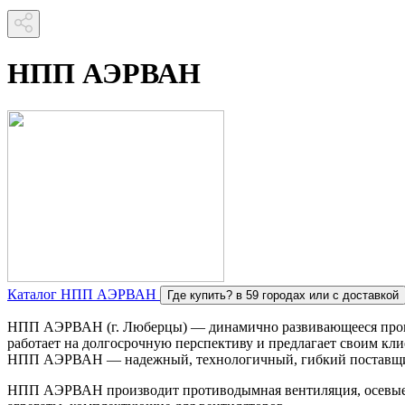
НПП АЭРВАН
Каталог НПП АЭРВАН
Где купить?
в 59 городах или с доставкой
НПП АЭРВАН (г. Люберцы) — динамично развивающееся произв
работает на долгосрочную перспективу и предлагает своим кл
НПП АЭРВАН — надежный, технологичный, гибкий поставщи
НПП АЭРВАН производит противодымная вентиляция, осевые 