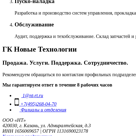
Пуско-наладка
Разработка и производство систем управления, прокладка
Обслуживание
Аудит, поддержка и техобслуживание. Склад запчастей и
ГК Новые Технологии
Продажа. Услуги. Поддержка. Сотрудничество.
Рекомендуем обращаться по контактам профильных подразделе
Мы гарантируем ответ в течение 8 рабочих часов
1@nt-rt.ru
+7(495)268-04-70
Филиалы и отделения
ООО «НТ»
420030, г. Казань, ул. Адмиралтейская, д.3
ИНН 1656069657 | ОГРН 1131690023178