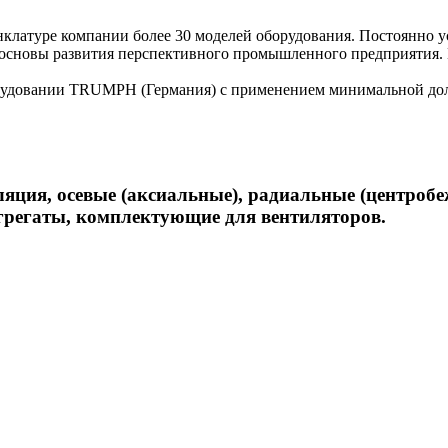
нклатуре компании более 30 моделей оборудования. Постоянно 
 основы развития перспективного промышленного предприятия.
удовании TRUMPH (Германия) с применением минимальной доли 
ция, осевые (аксиальные), радиальные (центроб
грегаты, комплектующие для вентиляторов.