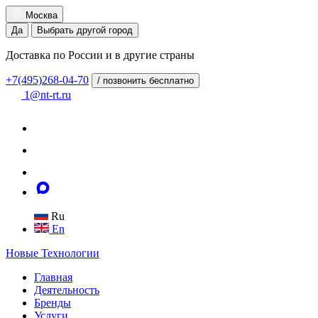
Москва
Да
Выбрать другой город
Доставка по России и в другие страны
+7(495)268-04-70
/ позвонить бесплатно
1@nt-rt.ru
Ru
En
Новые
Технологии
Главная
Деятельность
Бренды
Услуги