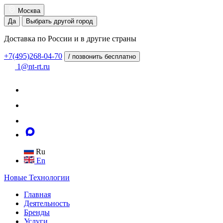
Москва
Да
Выбрать другой город
Доставка по России и в другие страны
+7(495)268-04-70
/ позвонить бесплатно
1@nt-rt.ru
Ru
En
Новые
Технологии
Главная
Деятельность
Бренды
Услуги