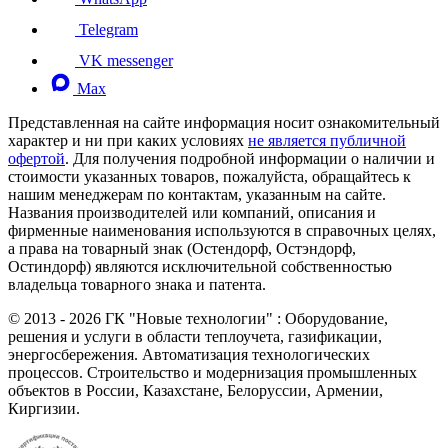
Telegram
VK messenger
Max
Представленная на сайте информация носит ознакомительный
характер и ни при каких условиях
не является публичной
офертой
. Для получения подробной информации о наличии и
стоимости указанных товаров, пожалуйста, обращайтесь к
нашим менеджерам по контактам, указанным на сайте.
Названия производителей или компаний, описания и
фирменные наименования используются в справочных целях,
а права на товарный знак (Остендорф, Остэндорф,
Остиндорф) являются исключительной собственностью
владельца товарного знака и патента.
©
2013 - 2026
ГК "Новые технологии" : Оборудование,
решения и услуги в области теплоучета, газификации,
энергосбережения. Автоматизация технологических
процессов. Строительство и модернизация промышленных
объектов в России, Казахстане, Белоруссии, Армении,
Киргизии.