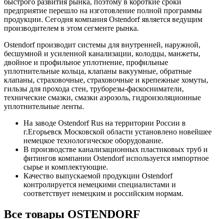
быстрого развития рынка, поэтому в короткие сроки
предприятие перешло на изготовление полной программы
продукции. Сегодня компания Ostendorf является ведущим
производителем в этом сегменте рынка.
Ostendorf производит системы для внутренней, наружной,
бесшумной и усиленной канализации, колодцы, манжеты,
двойное и профильное уплотнение, профильные
уплотнительные кольца, клапаны вакуумные, обратные
клапаны, страховочные, страховочные и крепежные хомуты,
гильзы для прохода стен, труборезы-фаскосниматели,
технические смазки, смазки аэрозоль, гидроизоляционные
уплотнительные ленты.
На заводе Ostendorf Rus на территории России в
г.Егорьевск Московской области установлено новейшее
немецкое технологическое оборудование.
В производстве канализационных пластиковых труб и
фитингов компании Ostendorf используется импортное
сырье и комплектующие.
Качество выпускаемой продукции Ostendorf
контролируется немецкими специалистами и
соответствует немецким и российским нормам.
Все товары OSTENDORF