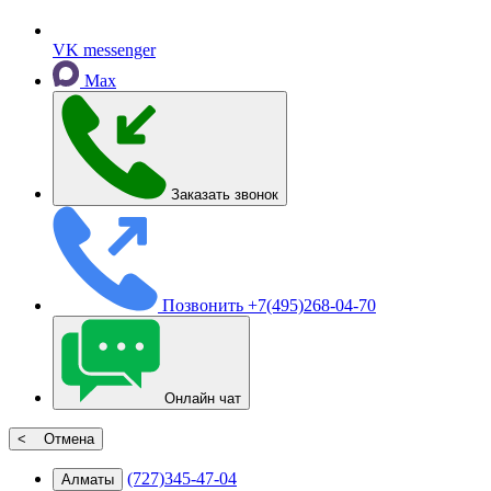
VK messenger
Max
Заказать звонок
Позвонить
+7(495)268-04-70
Онлайн чат
< Отмена
(727)345-47-04
Алматы