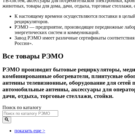
ТВ-систем, аксессуары для потребительской электроники, кро
животных, товары для дома, дачи, отдыха, торговые стеллажи, 
К настоящему времени осуществляются поставки в целый 
рециркуляторов.
РЭМО — предприятие, производящее передвижные лабор
энергетических систем и коммуникаций.
Завод РЭМО имеет различные сертификаты соответствия 
России».
Все товары РЭМО
РЭМО производит бытовые рециркуляторы, медиц
комбинированные обогреватели, плинтусные обог
антенны телевизионные, оборудование для сетей 
автомобильные антенны, аксессуары для операто
дачи, отдыха, торговые стеллажи, стойки.
Поиск по каталогу
показать еще
>