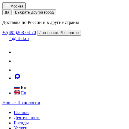
Москва
Да
Выбрать другой город
Доставка по России и в другие страны
+7(495)268-04-70
/ позвонить бесплатно
1@nt-rt.ru
Ru
En
Новые
Технологии
Главная
Деятельность
Бренды
Услуги