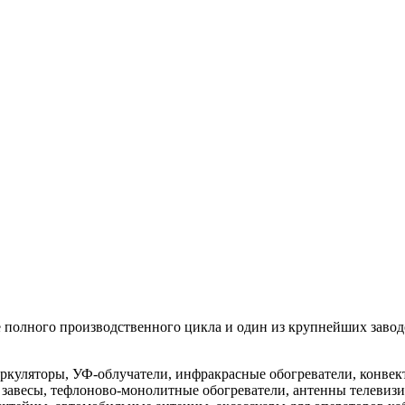
 полного производственного цикла и один из крупнейших заводо
уляторы, УФ-облучатели, инфракрасные обогреватели, конвект
завесы, тефлоново-монолитные обогреватели, антенны телевизи