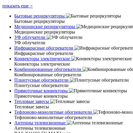
показать еще
>
Бытовые рециркуляторы
Бытовые рециркуляторы
Медицинские рециркуляторы
Медицинские рециркуляторы
УФ облучатели
УФ облучатели
Инфракрасные обогреватели
Инфракрасные обогреватели
Конвекторы электрические
Конвекторы электрические
Комбинированные обогреватели
Комбинированные обогреватели
Плинтусные обогреватели
Плинтусные обогреватели
Прямоточные конвекторы
Прямоточные конвекторы
Тепловые завесы
Тепловые завесы
Тефлоново-монолитные обогреватели
Тефлоново-монолитные обогреватели
Антенны телевизионные
Антенны телевизионные