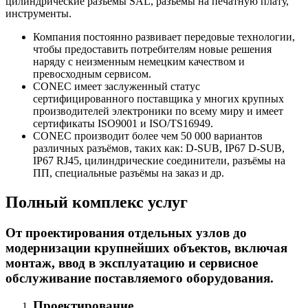
цилиндрические разъёмы SAL, разъёмы на печатную плату,
инструменты.
Компания постоянно развивает передовые технологии,
чтобы предоставить потребителям новые решения
наряду с неизменным немецким качеством и
превосходным сервисом.
CONEC имеет заслуженный статус
сертифицированного поставщика у многих крупных
производителей электроники по всему миру и имеет
сертификаты ISO9001 и ISO/TS16949.
CONEC производит более чем 50 000 вариантов
различных разъёмов, таких как: D-SUB, IP67 D-SUB,
IP67 RJ45, цилиндрические соединители, разъёмы на
ПП, специальные разъёмы на заказ и др.
Полный комплекс услуг
От проектирования отдельных узлов до
модернизации крупнейших объектов, включая
монтаж, ввод в эксплуатацию и сервисное
обслуживание поставляемого оборудования.
Проектирование