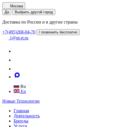
Москва
Да
Выбрать другой город
Доставка по России и в другие страны
+7(495)268-04-70
/ позвонить бесплатно
1@nt-rt.ru
Ru
En
Новые
Технологии
Главная
Деятельность
Бренды
Услуги