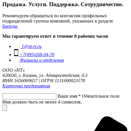
Продажа. Услуги. Поддержка. Сотрудничество.
Рекомендуем обращаться по контактам профильных
подразделений группы компаний, указанных в разделе
Бренды
Мы гарантируем ответ в течение 8 рабочих часов
1@nt-rt.ru
+7(495)268-04-70
Филиалы и отделения
ООО «НТ»
420030, г. Казань, ул. Адмиралтейская, д.3
ИНН 1656069657 | ОГРН 1131690023178
Карточка предприятия
Ваше имя
*
Обязательное поле
Имя должно быть не менее 4 символов.