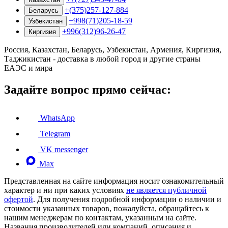
+(375)257-127-884
Беларусь
+998(71)205-18-59
Узбекистан
+996(312)96-26-47
Киргизия
Россия, Казахстан, Беларусь, Узбекистан, Армения, Киргизия,
Таджикистан - доставка в любой город и другие страны
ЕАЭС и мира
Задайте вопрос прямо сейчас:
WhatsApp
Telegram
VK messenger
Max
Представленная на сайте информация носит ознакомительный
характер и ни при каких условиях
не является публичной
офертой
. Для получения подробной информации о наличии и
стоимости указанных товаров, пожалуйста, обращайтесь к
нашим менеджерам по контактам, указанным на сайте.
Названия производителей или компаний, описания и