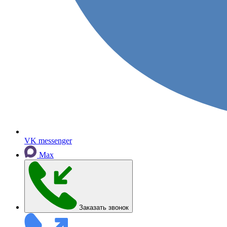
VK messenger
Max
Заказать звонок