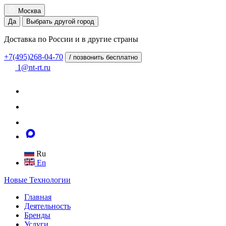
Москва
Да
Выбрать другой город
Доставка по России и в другие страны
+7(495)268-04-70
/ позвонить бесплатно
1@nt-rt.ru
Ru
En
Новые
Технологии
Главная
Деятельность
Бренды
Услуги