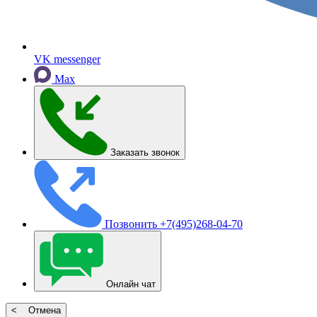
VK messenger
Max
Заказать звонок
Позвонить
+7(495)268-04-70
Онлайн чат
< Отмена