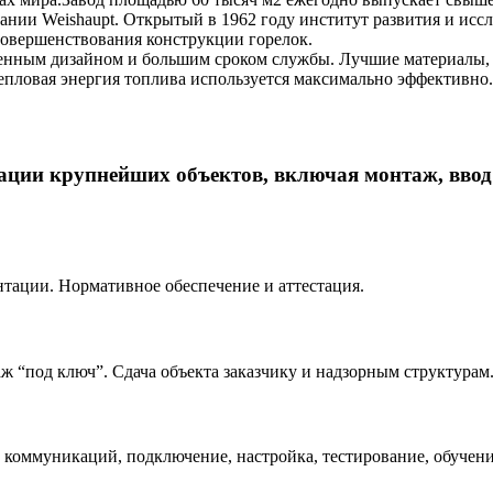
ании Weishaupt. Открытый в 1962 году институт развития и иссл
совершенствования конструкции горелок.
еменным дизайном и большим сроком службы. Лучшие материалы
епловая энергия топлива используется максимально эффективно.
ации крупнейших объектов, включая монтаж, ввод
тации. Нормативное обеспечение и аттестация.
 “под ключ”. Сдача объекта заказчику и надзорным структурам
 коммуникаций, подключение, настройка, тестирование, обучени