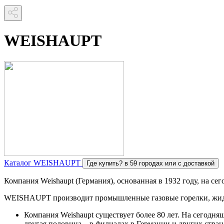
WEISHAUPT
Каталог WEISHAUPT
Где купить?
в 59 городах или с доставкой
Компания Weishaupt (Германия), основанная в 1932 году, на се
WEISHAUPT производит промышленные газовые горелки, жидко
Компания Weishaupt существует более 80 лет. На сегодн
другая половина – в филиалах в Германии и других стра