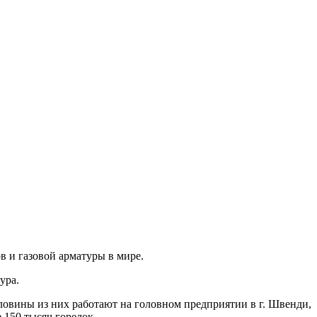
в и газовой арматуры в мире.
ура.
оловины из них работают на головном предприятии в г. Швенди,
 150 тысяч горелок.