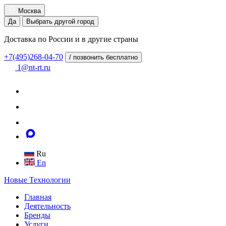
Москва
Да
Выбрать другой город
Доставка по России и в другие страны
+7(495)268-04-70
/ позвонить бесплатно
1@nt-rt.ru
Ru
En
Новые
Технологии
Главная
Деятельность
Бренды
Услуги