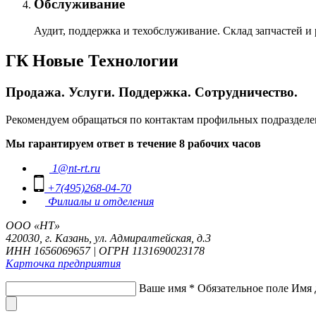
Обслуживание
Аудит, поддержка и техобслуживание. Склад запчастей и
ГК Новые Технологии
Продажа. Услуги. Поддержка. Сотрудничество.
Рекомендуем обращаться по контактам профильных подразделе
Мы гарантируем ответ в течение 8 рабочих часов
1@nt-rt.ru
+7(495)268-04-70
Филиалы и отделения
ООО «НТ»
420030, г. Казань, ул. Адмиралтейская, д.3
ИНН 1656069657 | ОГРН 1131690023178
Карточка предприятия
Ваше имя
*
Обязательное поле
Имя 