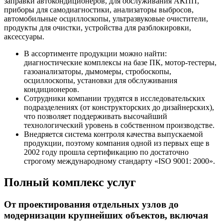
заправки автокондиционеров, для обслуживания АКПП,
приборы для самодиагностики, анализаторы выбросов,
автомобильные осциллоскопы, ультразвуковые очистители,
продукты для очистки, устройства для разблокировки,
аксессуары.
В ассортименте продукции можно найти:
диагностические комплексы на базе ПК, мотор-тестеры,
газоанализаторы, дымомеры, стробоскопы,
осциллоскопы, установки для обслуживания
кондиционеров.
Сотрудники компании трудятся в исследовательских
подразделениях (от конструкторских до дизайнерских),
что позволяет поддерживать высочайший
технологический уровень в собственном производстве.
Внедряется система контроля качества выпускаемой
продукции, поэтому компания одной из первых еще в
2002 году прошла сертификацию по достаточно
строгому международному стандарту «ISO 9001: 2000».
Полный комплекс услуг
От проектирования отдельных узлов до
модернизации крупнейших объектов, включая