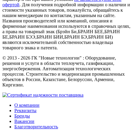
офертой
. Для получения подробной информации о наличии и
стоимости указанных товаров, пожалуйста, обращайтесь к
нашим менеджерам по контактам, указанным на сайте.
Названия производителей или компаний, описания и
фирменные наименования используются в справочных целях,
а права на товарный знак (Брэйн Би,БРАИН БЕЕ,БРАИН
БЕ,БРАИН БЭЭ,БРАИН БИИ,БРАИН БЭ,БРАИН БИ)
являются исключительной собственностью владельца
товарного знака и патента.
©
2013 - 2026
ГК "Новые технологии" : Оборудование,
решения и услуги в области теплоучета, газификации,
энергосбережения. Автоматизация технологических
процессов. Строительство и модернизация промышленных
объектов в России, Казахстане, Белоруссии, Армении,
Киргизии.
О компании
Реквизиты
Бренды
Вакансии
Благотворительность