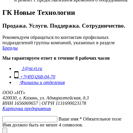
ГК Новые Технологии
Продажа. Услуги. Поддержка. Сотрудничество.
Рекомендуем обращаться по контактам профильных
подразделений группы компаний, указанных в разделе
Бренды
Мы гарантируем ответ в течение 8 рабочих часов
1@nt-rt.ru
+7(495)268-04-70
Филиалы и отделения
ООО «НТ»
420030, г. Казань, ул. Адмиралтейская, д.3
ИНН 1656069657 | ОГРН 1131690023178
Карточка предприятия
Ваше имя
*
Обязательное поле
Имя должно быть не менее 4 символов.