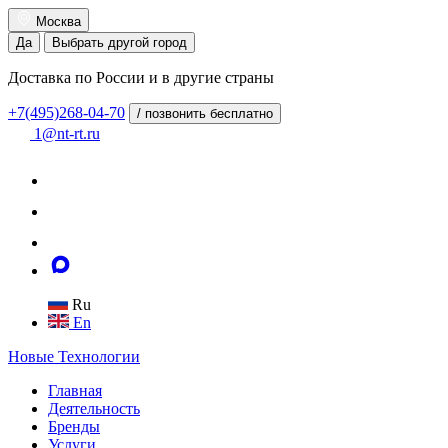
Москва
Да
Выбрать другой город
Доставка по России и в другие страны
+7(495)268-04-70
/ позвонить бесплатно
1@nt-rt.ru
Ru
En
Новые
Технологии
Главная
Деятельность
Бренды
Услуги