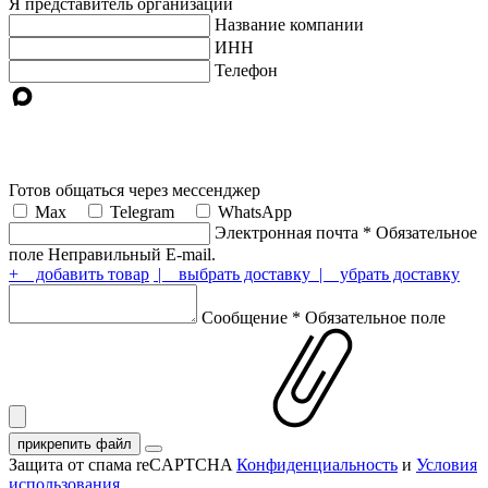
Я представитель организации
Название компании
ИНН
Телефон
Готов общаться через мессенджер
Max
Telegram
WhatsApp
Электронная почта
*
Обязательное
поле
Неправильный E-mail.
+ добавить товар
| выбрать доставку
| убрать доставку
Сообщение
*
Обязательное поле
прикрепить файл
Защита от спама reCAPTCHA
Конфиденциальность
и
Условия
использования