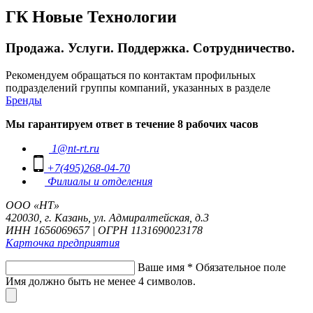
ГК Новые Технологии
Продажа. Услуги. Поддержка. Сотрудничество.
Рекомендуем обращаться по контактам профильных
подразделений группы компаний, указанных в разделе
Бренды
Мы гарантируем ответ в течение 8 рабочих часов
1@nt-rt.ru
+7(495)268-04-70
Филиалы и отделения
ООО «НТ»
420030, г. Казань, ул. Адмиралтейская, д.3
ИНН 1656069657 | ОГРН 1131690023178
Карточка предприятия
Ваше имя
*
Обязательное поле
Имя должно быть не менее 4 символов.