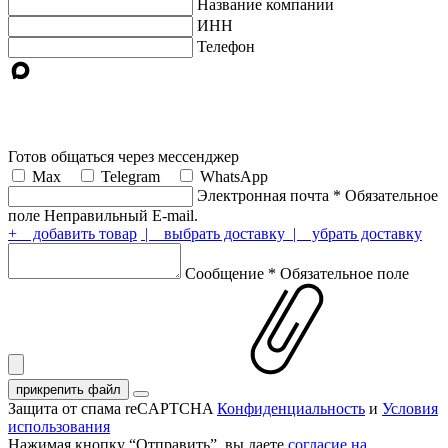
Название компании
ИНН
Телефон
Готов общаться через мессенджер
Max
Telegram
WhatsApp
Электронная почта
*
Обязательное
поле
Неправильный E-mail.
+ добавить товар
| выбрать доставку
| убрать доставку
Сообщение
*
Обязательное поле
прикрепить файл
Защита от спама reCAPTCHA
Конфиденциальность
и
Условия
использования
Нажимая кнопку “Отправить”, вы даете
согласие на