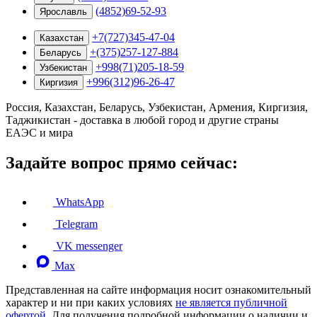
(4852)69-52-93
Ярославль
+7(727)345-47-04
Казахстан
+(375)257-127-884
Беларусь
+998(71)205-18-59
Узбекистан
+996(312)96-26-47
Киргизия
Россия, Казахстан, Беларусь, Узбекистан, Армения, Киргизия,
Таджикистан - доставка в любой город и другие страны
ЕАЭС и мира
Задайте вопрос прямо сейчас:
WhatsApp
Telegram
VK messenger
Max
Представленная на сайте информация носит ознакомительный
характер и ни при каких условиях
не является публичной
офертой
. Для получения подробной информации о наличии и