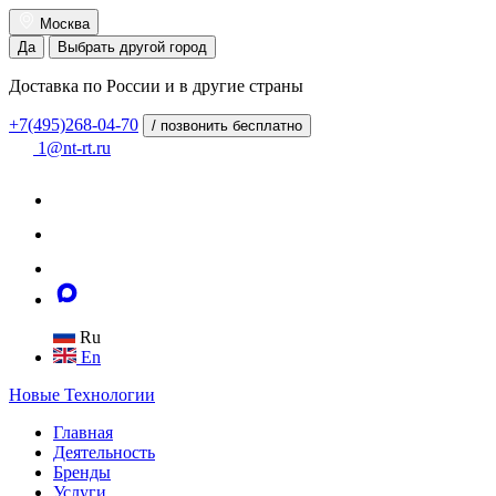
Москва
Да
Выбрать другой город
Доставка по России и в другие страны
+7(495)268-04-70
/ позвонить бесплатно
1@nt-rt.ru
Ru
En
Новые
Технологии
Главная
Деятельность
Бренды
Услуги