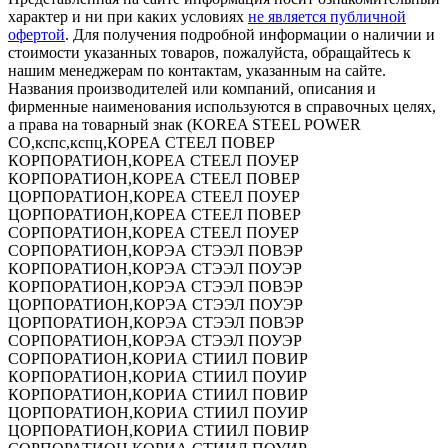
характер и ни при каких условиях
не является публичной
офертой
. Для получения подробной информации о наличии и
стоимости указанных товаров, пожалуйста, обращайтесь к
нашим менеджерам по контактам, указанным на сайте.
Названия производителей или компаний, описания и
фирменные наименования используются в справочных целях,
а права на товарный знак (KOREA STEEL POWER
CO,кспс,кспц,КОРЕА СТЕЕЛ ПОВЕР
КОРПОРАТИОН,КОРЕА СТЕЕЛ ПОУЕР
КОРПОРАТИОН,КОРЕА СТЕЕЛ ПОВЕР
ЦОРПОРАТИОН,КОРЕА СТЕЕЛ ПОУЕР
ЦОРПОРАТИОН,КОРЕА СТЕЕЛ ПОВЕР
СОРПОРАТИОН,КОРЕА СТЕЕЛ ПОУЕР
СОРПОРАТИОН,КОРЭА СТЭЭЛ ПОВЭР
КОРПОРАТИОН,КОРЭА СТЭЭЛ ПОУЭР
КОРПОРАТИОН,КОРЭА СТЭЭЛ ПОВЭР
ЦОРПОРАТИОН,КОРЭА СТЭЭЛ ПОУЭР
ЦОРПОРАТИОН,КОРЭА СТЭЭЛ ПОВЭР
СОРПОРАТИОН,КОРЭА СТЭЭЛ ПОУЭР
СОРПОРАТИОН,КОРИА СТИИЛ ПОВИР
КОРПОРАТИОН,КОРИА СТИИЛ ПОУИР
КОРПОРАТИОН,КОРИА СТИИЛ ПОВИР
ЦОРПОРАТИОН,КОРИА СТИИЛ ПОУИР
ЦОРПОРАТИОН,КОРИА СТИИЛ ПОВИР