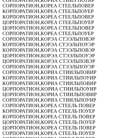
СОРПОРАТИОН,КОРИА СТИИЛ ПОУИР
СОРПОРАТИОН,КОРЕА СТЕЕЛЬПОВЕР
КОРПОРАТИОН,КОРЕА СТЕЕЛЬПОУЕР
КОРПОРАТИОН,КОРЕА СТЕЕЛЬПОВЕР
ЦОРПОРАТИОН,КОРЕА СТЕЕЛЬПОУЕР
ЦОРПОРАТИОН,КОРЕА СТЕЕЛЬПОВЕР
СОРПОРАТИОН,КОРЕА СТЕЕЛЬПОУЕР
СОРПОРАТИОН,КОРЭА СТЭЭЛЬПОВЭР
КОРПОРАТИОН,КОРЭА СТЭЭЛЬПОУЭР
КОРПОРАТИОН,КОРЭА СТЭЭЛЬПОВЭР
ЦОРПОРАТИОН,КОРЭА СТЭЭЛЬПОУЭР
ЦОРПОРАТИОН,КОРЭА СТЭЭЛЬПОВЭР
СОРПОРАТИОН,КОРЭА СТЭЭЛЬПОУЭР
СОРПОРАТИОН,КОРИА СТИИЛЬПОВИР
КОРПОРАТИОН,КОРИА СТИИЛЬПОУИР
КОРПОРАТИОН,КОРИА СТИИЛЬПОВИР
ЦОРПОРАТИОН,КОРИА СТИИЛЬПОУИР
ЦОРПОРАТИОН,КОРИА СТИИЛЬПОВИР
СОРПОРАТИОН,КОРИА СТИИЛЬПОУИР
СОРПОРАТИОН,КОРЕА СТЕЕЛЬ ПОВЕР
КОРПОРАТИОН,КОРЕА СТЕЕЛЬ ПОУЕР
КОРПОРАТИОН,КОРЕА СТЕЕЛЬ ПОВЕР
ЦОРПОРАТИОН,КОРЕА СТЕЕЛЬ ПОУЕР
ЦОРПОРАТИОН,КОРЕА СТЕЕЛЬ ПОВЕР
СОРПОРАТИОН,КОРЕА СТЕЕЛЬ ПОУЕР