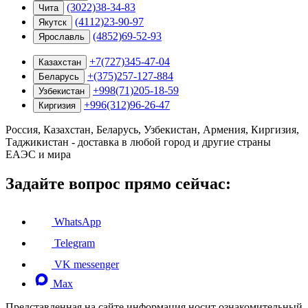
(3022)38-34-83
Чита
(4112)23-90-97
Якутск
(4852)69-52-93
Ярославль
+7(727)345-47-04
Казахстан
+(375)257-127-884
Беларусь
+998(71)205-18-59
Узбекистан
+996(312)96-26-47
Киргизия
Россия, Казахстан, Беларусь, Узбекистан, Армения, Киргизия,
Таджикистан - доставка в любой город и другие страны
ЕАЭС и мира
Задайте вопрос прямо сейчас:
WhatsApp
Telegram
VK messenger
Max
Представленная на сайте информация носит ознакомительный