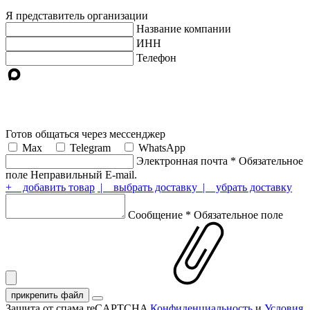
Я представитель организации
Название компании
ИНН
Телефон
Готов общаться через мессенджер
Max
Telegram
WhatsApp
Электронная почта
*
Обязательное
поле
Неправильный E-mail.
+ добавить товар
| выбрать доставку
| убрать доставку
Сообщение
*
Обязательное поле
прикрепить файл
Защита от спама reCAPTCHA
Конфиденциальность
и
Условия