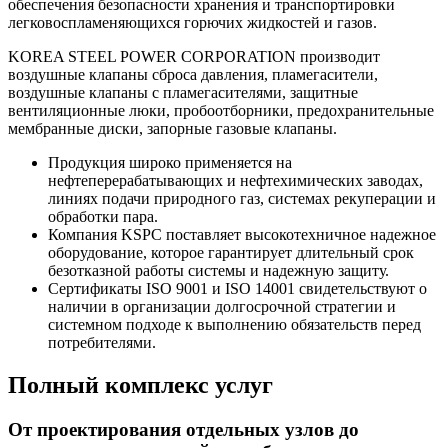
обеспечения безопасности хранения и транспортировки
легковоспламеняющихся горючих жидкостей и газов.
KOREA STEEL POWER CORPORATION производит
воздушные клапаны сброса давления, пламегасители,
воздушные клапаны с пламегасителями, защитные
вентиляционные люки, пробоотборники, предохранительные
мембранные диски, запорные газовые клапаны.
Продукция широко применяется на
нефтеперерабатывающих и нефтехимических заводах,
линиях подачи природного газ, системах рекуперации и
обработки пара.
Компания KSPC поставляет высокотехничное надежное
оборудование, которое гарантирует длительный срок
безотказной работы системы и надежную защиту.
Сертификаты ISO 9001 и ISO 14001 свидетельствуют о
наличии в организации долгосрочной стратегии и
системном подходе к выполнению обязательств перед
потребителями.
Полный комплекс услуг
От проектирования отдельных узлов до