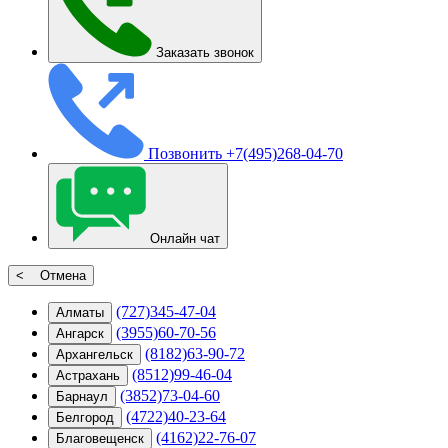
Заказать звонок
Позвонить
+7(495)268-04-70
Онлайн чат
< Отмена
(727)345-47-04
Алматы
(3955)60-70-56
Ангарск
(8182)63-90-72
Архангельск
(8512)99-46-04
Астрахань
(3852)73-04-60
Барнаул
(4722)40-23-64
Белгород
(4162)22-76-07
Благовещенск