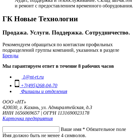
Аудит, поддержка и техобслуживание. Склад запчастей
и ремонт с предоставлением временного оборудования.
ГК Новые Технологии
Продажа. Услуги. Поддержка. Сотрудничество.
Рекомендуем обращаться по контактам профильных
подразделений группы компаний, указанных в разделе
Бренды
Мы гарантируем ответ в течение 8 рабочих часов
1@nt-rt.ru
+7(495)268-04-70
Филиалы и отделения
ООО «НТ»
420030, г. Казань, ул. Адмиралтейская, д.3
ИНН 1656069657 | ОГРН 1131690023178
Карточка предприятия
Ваше имя
*
Обязательное поле
Имя должно быть не менее 4 символов.