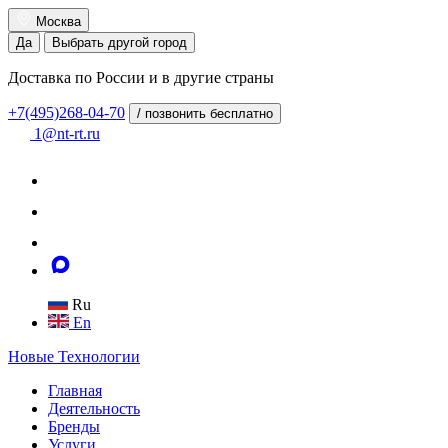
Москва
Да
Выбрать другой город
Доставка по России и в другие страны
+7(495)268-04-70
/ позвонить бесплатно
1@nt-rt.ru
Ru
En
Новые
Технологии
Главная
Деятельность
Бренды
Услуги