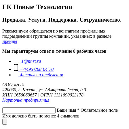
ГК Новые Технологии
Продажа. Услуги. Поддержка. Сотрудничество.
Рекомендуем обращаться по контактам профильных
подразделений группы компаний, указанных в разделе
Бренды
Мы гарантируем ответ в течение 8 рабочих часов
1@nt-rt.ru
+7(495)268-04-70
Филиалы и отделения
ООО «НТ»
420030, г. Казань, ул. Адмиралтейская, д.3
ИНН 1656069657 | ОГРН 1131690023178
Карточка предприятия
Ваше имя
*
Обязательное поле
Имя должно быть не менее 4 символов.