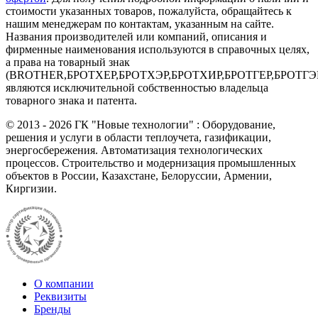
стоимости указанных товаров, пожалуйста, обращайтесь к
нашим менеджерам по контактам, указанным на сайте.
Названия производителей или компаний, описания и
фирменные наименования используются в справочных целях,
а права на товарный знак
(BROTHER,БРОТХЕР,БРОТХЭР,БРОТХИР,БРОТГЕР,БРОТГЭ
являются исключительной собственностью владельца
товарного знака и патента.
©
2013 - 2026
ГК "Новые технологии" : Оборудование,
решения и услуги в области теплоучета, газификации,
энергосбережения. Автоматизация технологических
процессов. Строительство и модернизация промышленных
объектов в России, Казахстане, Белоруссии, Армении,
Киргизии.
О компании
Реквизиты
Бренды