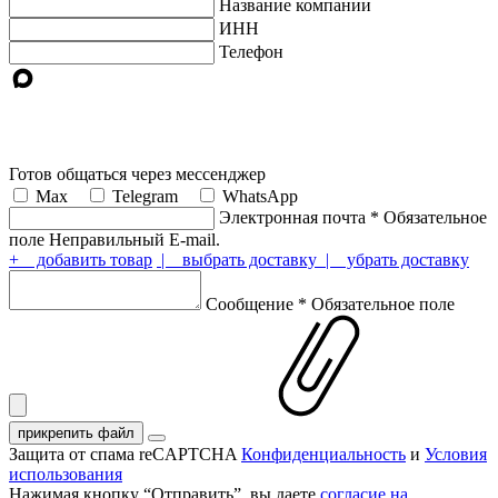
Название компании
ИНН
Телефон
Готов общаться через мессенджер
Max
Telegram
WhatsApp
Электронная почта
*
Обязательное
поле
Неправильный E-mail.
+ добавить товар
| выбрать доставку
| убрать доставку
Сообщение
*
Обязательное поле
прикрепить файл
Защита от спама reCAPTCHA
Конфиденциальность
и
Условия
использования
Нажимая кнопку “Отправить”, вы даете
согласие на