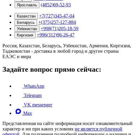
(4852)69-52-93
Ярославль
+7(727)345-47-04
Казахстан
+(375)257-127-884
Беларусь
+998(71)205-18-59
Узбекистан
+996(312)96-26-47
Киргизия
Россия, Казахстан, Беларусь, Узбекистан, Армения, Киргизия,
Таджикистан - доставка в любой город и другие страны
ЕАЭС и мира
Задайте вопрос прямо сейчас:
WhatsApp
Telegram
VK messenger
Max
Представленная на сайте информация носит ознакомительный
характер и ни при каких условиях
не является публичной
офертой
. Для получения подробной информации о наличии и