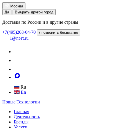
Москва
Да
Выбрать другой город
Доставка по России и в другие страны
+7(495)268-04-70
/ позвонить бесплатно
1@nt-rt.ru
Ru
En
Новые
Технологии
Главная
Деятельность
Бренды
Услуги