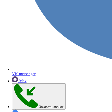
VK messenger
Max
Заказать звонок