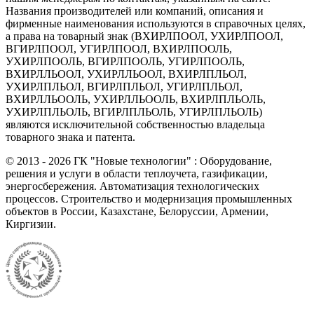
Названия производителей или компаний, описания и
фирменные наименования используются в справочных целях,
а права на товарный знак (ВХИРЛПООЛ, УХИРЛПООЛ,
ВГИРЛПООЛ, УГИРЛПООЛ, ВХИРЛПООЛЬ,
УХИРЛПООЛЬ, ВГИРЛПООЛЬ, УГИРЛПООЛЬ,
ВХИРЛЛЬООЛ, УХИРЛЛЬООЛ, ВХИРЛПЛЬОЛ,
УХИРЛПЛЬОЛ, ВГИРЛПЛЬОЛ, УГИРЛПЛЬОЛ,
ВХИРЛЛЬООЛЬ, УХИРЛЛЬООЛЬ, ВХИРЛПЛЬОЛЬ,
УХИРЛПЛЬОЛЬ, ВГИРЛПЛЬОЛЬ, УГИРЛПЛЬОЛЬ)
являются исключительной собственностью владельца
товарного знака и патента.
©
2013 - 2026
ГК "Новые технологии" : Оборудование,
решения и услуги в области теплоучета, газификации,
энергосбережения. Автоматизация технологических
процессов. Строительство и модернизация промышленных
объектов в России, Казахстане, Белоруссии, Армении,
Киргизии.