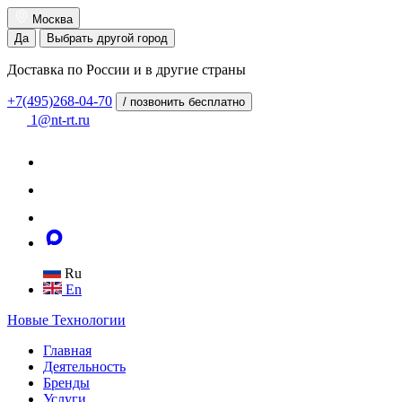
Москва
Да
Выбрать другой город
Доставка по России и в другие страны
+7(495)268-04-70
/ позвонить бесплатно
1@nt-rt.ru
Ru
En
Новые
Технологии
Главная
Деятельность
Бренды
Услуги