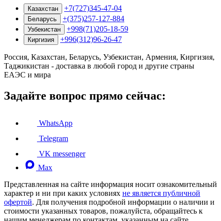
+7(727)345-47-04
Казахстан
+(375)257-127-884
Беларусь
+998(71)205-18-59
Узбекистан
+996(312)96-26-47
Киргизия
Россия, Казахстан, Беларусь, Узбекистан, Армения, Киргизия,
Таджикистан - доставка в любой город и другие страны
ЕАЭС и мира
Задайте вопрос прямо сейчас:
WhatsApp
Telegram
VK messenger
Max
Представленная на сайте информация носит ознакомительный
характер и ни при каких условиях
не является публичной
офертой
. Для получения подробной информации о наличии и
стоимости указанных товаров, пожалуйста, обращайтесь к
нашим менеджерам по контактам, указанным на сайте.