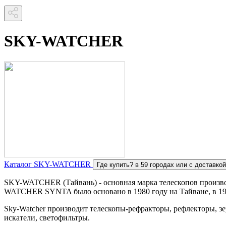
SKY-WATCHER
Каталог SKY-WATCHER
Где купить?
в 59 городах или с доставкой
SKY-WATCHER (Тайвань) - основная марка телескопов производс
WATCHER SYNTA было основано в 1980 году на Тайване, в 1990
Sky-Watcher производит телескопы-рефракторы, рефлекторы, зе
искатели, светофильтры.