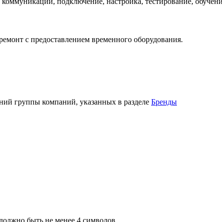
 коммуникаций, подключение, настройка, тестирование, обучени
 ремонт с предоставлением временного оборудования.
ний группы компаний, указанных в разделе
Бренды
должно быть не менее 4 символов.