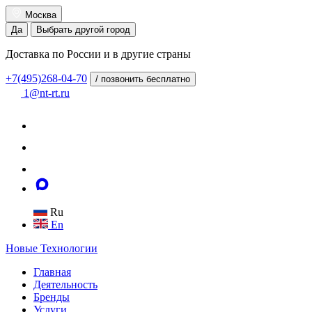
Москва
Да
Выбрать другой город
Доставка по России и в другие страны
+7(495)268-04-70
/ позвонить бесплатно
1@nt-rt.ru
Ru
En
Новые
Технологии
Главная
Деятельность
Бренды
Услуги