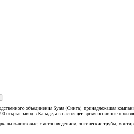
твенного объединения Synta (Синта), принадлежащая компании P
 открыт завод в Канаде, а в настоящее время основные произв
ркально-линзовые, с автонаведением, оптические трубы, монтир