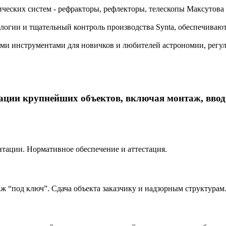
ических систем - рефракторы, рефлекторы, телескопы Максутова
нологии и тщательный контроль производства Synta, обеспечи
 инструментами для новичков и любителей астрономии, регул
ации крупнейших объектов, включая монтаж, ввод
тации. Нормативное обеспечение и аттестация.
 “под ключ”. Сдача объекта заказчику и надзорным структурам