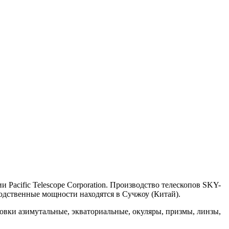
acific Telescope Corporation. Производство телескопов SKY-
одственные мощности находятся в Сучжоу (Китай).
овки азимутальные, экваториальные, окуляры, призмы, линзы,