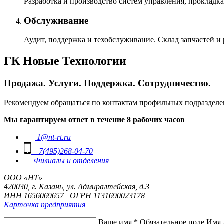
Разработка и производство систем управления, прокладка
Обслуживание
Аудит, поддержка и техобслуживание. Склад запчастей и
ГК Новые Технологии
Продажа. Услуги. Поддержка. Сотрудничество.
Рекомендуем обращаться по контактам профильных подразделе
Мы гарантируем ответ в течение 8 рабочих часов
1@nt-rt.ru
+7(495)268-04-70
Филиалы и отделения
ООО «НТ»
420030, г. Казань, ул. Адмиралтейская, д.3
ИНН 1656069657 | ОГРН 1131690023178
Карточка предприятия
Ваше имя
*
Обязательное поле
Имя 