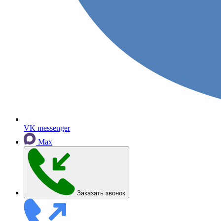
VK messenger
Max
Заказать звонок