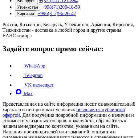
+(375)257-127-884
Беларусь
+998(71)205-18-59
Узбекистан
+996(312)96-26-47
Киргизия
Россия, Казахстан, Беларусь, Узбекистан, Армения, Киргизия,
Таджикистан - доставка в любой город и другие страны
ЕАЭС и мира
Задайте вопрос прямо сейчас:
WhatsApp
Telegram
VK messenger
Max
Представленная на сайте информация носит ознакомительный
характер и ни при каких условиях
не является публичной
офертой
. Для получения подробной информации о наличии и
стоимости указанных товаров, пожалуйста, обращайтесь к
нашим менеджерам по контактам, указанным на сайте.
Названия производителей или компаний, описания и
фирменные наименования используются в справочных целях,