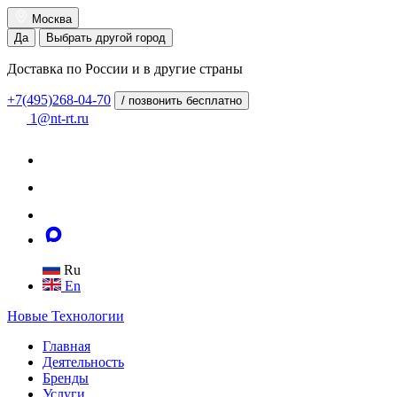
Москва
Да
Выбрать другой город
Доставка по России и в другие страны
+7(495)268-04-70
/ позвонить бесплатно
1@nt-rt.ru
Ru
En
Новые
Технологии
Главная
Деятельность
Бренды
Услуги